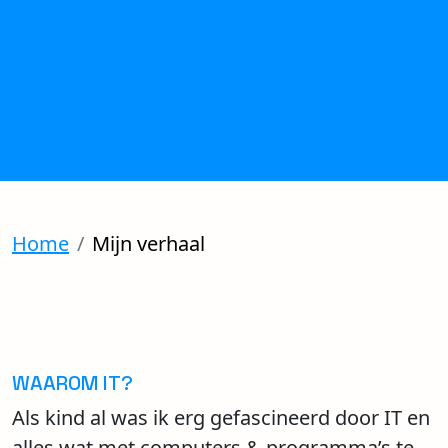
Home
Mijn verhaal
WAAROM IT?
Als kind al was ik erg gefascineerd door IT en
alles wat met computers & programma’s te