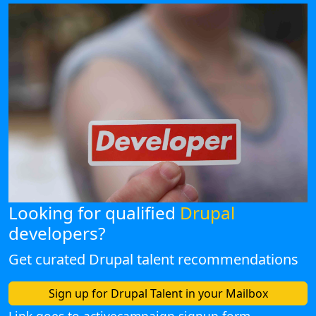
Looking for qualified
Drupal
developers?
Get curated Drupal talent recommendations
Sign up for Drupal Talent in your Mailbox