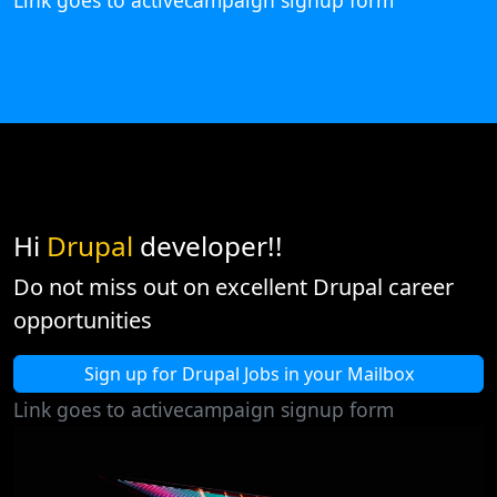
Link goes to activecampaign signup form
Hi
Drupal
developer!!
Do not miss out on excellent Drupal career
opportunities
Sign up for Drupal Jobs in your Mailbox
Link goes to activecampaign signup form