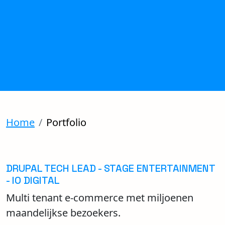
Home
Portfolio
DRUPAL TECH LEAD - STAGE ENTERTAINMENT
- IO DIGITAL
Multi tenant e-commerce met miljoenen
maandelijkse bezoekers.