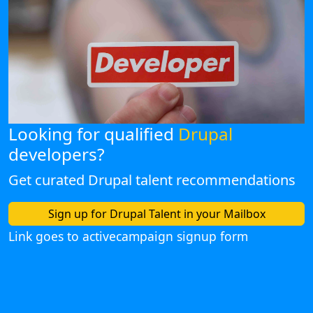
Looking for qualified
Drupal
developers?
Get curated Drupal talent recommendations
Sign up for Drupal Talent in your Mailbox
Link goes to activecampaign signup form