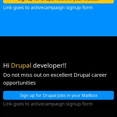
Link goes to activecampaign signup form
Hi
Drupal
developer!!
Do not miss out on excellent Drupal career
opportunities
Sign up for Drupal Jobs in your Mailbox
Link goes to activecampaign signup form