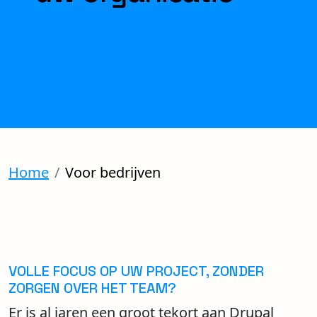
Home
Voor bedrijven
VOLLE FOCUS OP UW PROJECT, ZONDER
ZORGEN OVER HET TEAM?
Er is al jaren een groot tekort aan Drupal