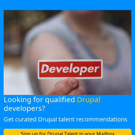
Looking for qualified
Drupal
developers?
Get curated Drupal talent recommendations
Sign up for Drupal Talent in your Mailbox